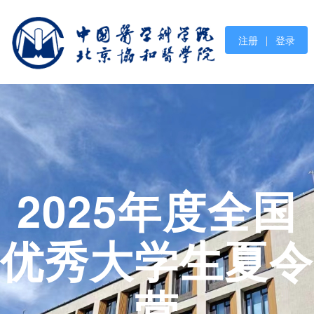
注册
登录
2025年度全国
优秀大学生夏令
营