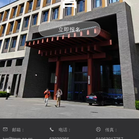
立即报名
邮箱：
电话：
传真：
jyc@imm.ac.cn
63039266
01063017757